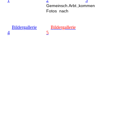
1
2
3
Gemeinsch.Arbt.,kommen
Fotos nach
Bildergallerie
Bildergallerie
4
5