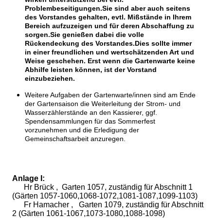
Problembeseitigungen.Sie sind aber auch seitens
des Vorstandes gehalten, evtl. Mißstände in Ihrem
Bereich aufzuzeigen und für deren Abschaffung zu
sorgen.Sie genießen dabei die volle
Rückendeckung des Vorstandes.Dies sollte immer
in einer freundlichen und wertschätzenden Art und
Weise geschehen. Erst wenn die Gartenwarte keine
Abhilfe leisten können, ist der Vorstand
einzubeziehen.
Weitere Aufgaben der Gartenwarte/innen sind am Ende
der Gartensaison die Weiterleitung der Strom- und
Wasserzählerstände an den Kassierer, ggf.
Spendensammlungen für das Sommerfest
vorzunehmen und die Erledigung der
Gemeinschaftsarbeit anzuregen.
Anlage I:
Hr Brück , Garten 1057, zuständig für Abschnitt 1
(Gärten 1057-1060,1068-1072,1081-1087,1099-1103)
Fr Hamacher , Garten 1079, zuständig für Abschnitt
2 (Gärten 1061-1067,1073-1080,1088-1098)