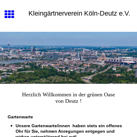
Kleingärtnerverein Köln-Deutz e.V.
Herzlich Willkommen in der grünen Oase
von Deutz !
Gartenwarte
Unsere Gartenwarte/innen haben stets ein offenes
Ohr für Sie, nehmen Anregungen entgegen und
wirken unterstützend bei evtl.