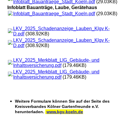
Infoblatt_Bauantraege_Stadt_Koeln.pdf
(29.03KB)
Infoblatt Bauanträge, Laube, Gerätehaus
Infoblatt_Bauantraege_Stadt_Koeln.pdf
(29.03KB)
LKV_2025_Schadenanzeige_Lauben_Klgv K-
D.pdf
(308.92KB)
LKV_2025_Schadenanzeige_Lauben_Klgv K-
D.pdf
(308.92KB)
LKV_2025_Merkblatt_LIG_Gebäude- und
Inhaltsversicherung.pdf
(179.46KB)
LKV_2025_Merkblatt_LIG_Gebäude- und
Inhaltsversicherung.pdf
(179.46KB)
Weitere Formulare können Sie auf der Seite des
Kreisverbandes Kölner Gartenfreunde e.V.
herunterladen.
www.kgv-koeln.de