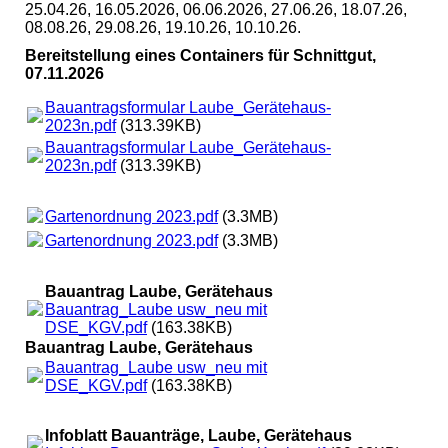
25.04.26, 16.05.2026, 06.06.2026, 27.06.26, 18.07.26,
08.08.26, 29.08.26, 19.10.26, 10.10.26.
Bereitstellung eines Containers für Schnittgut,
07.11.2026
Bauantragsformular Laube_Gerätehaus-
2023n.pdf
(313.39KB)
Bauantragsformular Laube_Gerätehaus-
2023n.pdf
(313.39KB)
Gartenordnung 2023.pdf
(3.3MB)
Gartenordnung 2023.pdf
(3.3MB)
Bauantrag Laube, Gerätehaus
Bauantrag_Laube usw_neu mit
DSE_KGV.pdf
(163.38KB)
Bauantrag Laube, Gerätehaus
Bauantrag_Laube usw_neu mit
DSE_KGV.pdf
(163.38KB)
Infoblatt Bauanträge, Laube, Gerätehaus